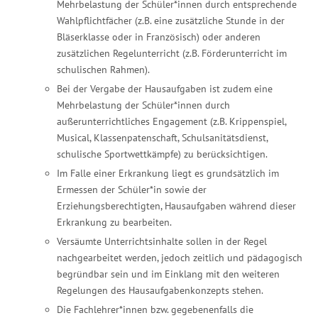
Mehrbelastung der Schüler*innen durch entsprechende
Wahlpflichtfächer (z.B. eine zusätzliche Stunde in der
Bläserklasse oder in Französisch) oder anderen
zusätzlichen Regelunterricht (z.B. Förderunterricht im
schulischen Rahmen).
Bei der Vergabe der Hausaufgaben ist zudem eine
Mehrbelastung der Schüler*innen durch
außerunterrichtliches Engagement (z.B. Krippenspiel,
Musical, Klassenpatenschaft, Schulsanitätsdienst,
schulische Sportwettkämpfe) zu berücksichtigen.
Im Falle einer Erkrankung liegt es grundsätzlich im
Ermessen der Schüler*in sowie der
Erziehungsberechtigten, Hausaufgaben während dieser
Erkrankung zu bearbeiten.
Versäumte Unterrichtsinhalte sollen in der Regel
nachgearbeitet werden, jedoch zeitlich und pädagogisch
begründbar sein und im Einklang mit den weiteren
Regelungen des Hausaufgabenkonzepts stehen.
Die Fachlehrer*innen bzw. gegebenenfalls die