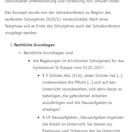
individueller Differenzierung und Förderung von Schüler*innen.
Das Konzept wurde von der Lehrerkonferenz zu Beginn des
laufenden Schuljahres 2020/21 verabschiedet. Nach einer
Testphase soll es Ende des Schuljahres auch der Schulkonferenz
vorgelegt werden.
Rechtliche Grundlagen
Rechtliche Grundlagen sind
die Regelungen im Kirchlichen Schulgesetz für das
Gymnasium St. Kaspar vom 31.01.2017:
§ 3 Schüler, Abs. (2) b): „Jeder Schüler hat [...]
insbesondere die Pflicht [...] sich auf den
Unterricht vorzubereiten, sich aktiv daran zu
beteiligen, die geforderten Arbeiten
anzufertigen und die Hausaufgaben zu
erledigen“.
§ 19 Hausaufgaben: „Hausaufgaben ergänzen
die Arbeit im Unterricht. Sie dienen zur
Festigung und Sicherung des im Unterricht