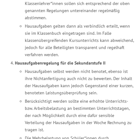
Klassenlehrer*innen sollen sich entsprechend der oben
genannten Regelungen untereinander regelmäßig
abstimmen.
Hausaufgaben gelten dann als verbindlich erteilt, wenn
sie im Klassenbuch eingetragen sind. Im Falle
klassenübergreifenden Kursunterrichts kann abweichend,
jedoch für alle Beteiligten transparent und regelhaft
verfahren werden.
Hausaufgabenregelung für die Sekundarstufe II
Hausaufgaben selbst werden nicht benotet, ebenso ist
ihre Nichtanfertigung auch nicht zu bewerten. Der Inhalt
der Hausaufgaben kann jedoch Gegenstand einer kurzen,
benoteten Leistungsüberprüfung sein.
Berücksichtigt werden sollte eine erhöhte Unterrichts-
bzw. Arbeitsbelastung an bestimmten Unterrichtstagen,
der nach Möglichkeit durch eine dafür sensible
Verteilung der Hausaufgaben in der Woche Rechnung zu
tragen ist.
Die Mehrbelastung von Schüler*innen durch