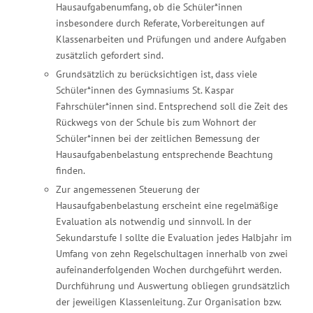
Hausaufgabenumfang, ob die Schüler*innen
insbesondere durch Referate, Vorbereitungen auf
Klassenarbeiten und Prüfungen und andere Aufgaben
zusätzlich gefordert sind.
Grundsätzlich zu berücksichtigen ist, dass viele
Schüler*innen des Gymnasiums St. Kaspar
Fahrschüler*innen sind. Entsprechend soll die Zeit des
Rückwegs von der Schule bis zum Wohnort der
Schüler*innen bei der zeitlichen Bemessung der
Hausaufgabenbelastung entsprechende Beachtung
finden.
Zur angemessenen Steuerung der
Hausaufgabenbelastung erscheint eine regelmäßige
Evaluation als notwendig und sinnvoll. In der
Sekundarstufe I sollte die Evaluation jedes Halbjahr im
Umfang von zehn Regelschultagen innerhalb von zwei
aufeinanderfolgenden Wochen durchgeführt werden.
Durchführung und Auswertung obliegen grundsätzlich
der jeweiligen Klassenleitung. Zur Organisation bzw.