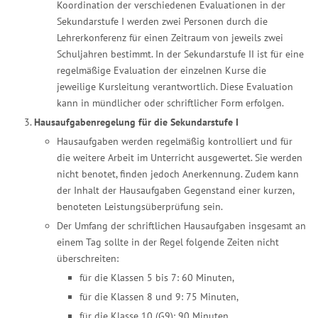
Koordination der verschiedenen Evaluationen in der
Sekundarstufe I werden zwei Personen durch die
Lehrerkonferenz für einen Zeitraum von jeweils zwei
Schuljahren bestimmt. In der Sekundarstufe II ist für eine
regelmäßige Evaluation der einzelnen Kurse die
jeweilige Kursleitung verantwortlich. Diese Evaluation
kann in mündlicher oder schriftlicher Form erfolgen.
Hausaufgabenregelung für die Sekundarstufe I
Hausaufgaben werden regelmäßig kontrolliert und für
die weitere Arbeit im Unterricht ausgewertet. Sie werden
nicht benotet, finden jedoch Anerkennung. Zudem kann
der Inhalt der Hausaufgaben Gegenstand einer kurzen,
benoteten Leistungsüberprüfung sein.
Der Umfang der schriftlichen Hausaufgaben insgesamt an
einem Tag sollte in der Regel folgende Zeiten nicht
überschreiten:
für die Klassen 5 bis 7: 60 Minuten,
für die Klassen 8 und 9: 75 Minuten,
für die Klasse 10 (G9): 90 Minuten.