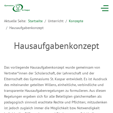
Aktuelle Seite:
Startseite
Unterricht
Konzepte
Hausaufgabenkonzept
Hausaufgabenkonzept
Das vorliegende Hausaufgabenkonzept wurde gemeinsam von
Vertreter*innen der Schülerschaft, der Lehrerschaft und der
Elternschaft des Gymnasiums St. Kaspar entwickelt. Es ist Ausdruck
des miteinander geteilten Willens, einheitliche, verbindliche und
transparente Hausaufgabenregelungen zu formulieren. Aus diesen
Regelungen ergeben sich für alle Beteiligten gleichermaßen als
pädagogisch sinnvoll erachtete Rechte und Pflichten; mitzudenken
ist jedoch zugleich immer die Möglichkeit bzw. Notwendigkeit