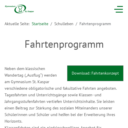
Aktuelle Seite:
Startseite
Schulleben
Fahrtenprogramm
Fahrtenprogramm
Neben dem klassischen
Download: Fahrtenkonzept
Wandertag („Ausflug“) werden
am Gymnasium St. Kaspar
verschiedene obligatorische und fakultative Fahrten angeboten.
Tagesfahrten und Unterrichtsgänge sowie Klassen- und
Jahrgangsstufenfahrten vertiefen Unterrichtsinhalte. Sie leisten
einen Beitrag zur Stärkung des sozialen Miteinanders unserer
Schülerinnen und Schüler und helfen bei der Erweiterung ihres
Horizonts.
Klassenfahrten sind ein niedrigschwelliges Angebot für