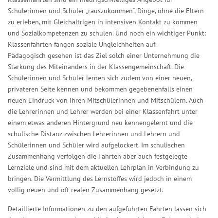
Schülerinnen und Schüler „rauszukommen“, Dinge, ohne die Eltern
zu erleben, mit Gleichaltrigen in intensiven Kontakt zu kommen
und Sozialkompetenzen zu schulen. Und noch ein wichtiger Punkt:
Klassenfahrten fangen soziale Ungleichheiten auf.
Pädagogisch gesehen ist das Ziel solch einer Unternehmung die
Stärkung des Miteinanders in der Klassengemeinschaft. Die
Schülerinnen und Schüler lernen sich zudem von einer neuen,
privateren Seite kennen und bekommen gegebenenfalls einen
neuen Eindruck von ihren Mitschülerinnen und Mitschülern. Auch
die Lehrerinnen und Lehrer werden bei einer Klassenfahrt unter
einem etwas anderen Hintergrund neu kennengelernt und die
schulische Distanz zwischen Lehrerinnen und Lehrern und
Schülerinnen und Schüler wird aufgelockert. Im schulischen
Zusammenhang verfolgen die Fahrten aber auch festgelegte
Lernziele und sind mit dem aktuellen Lehrplan in Verbindung zu
bringen. Die Vermittlung des Lernstoffes wird jedoch in einem
völlig neuen und oft realen Zusammenhang gesetzt.
Detaillierte Informationen zu den aufgeführten Fahrten lassen sich