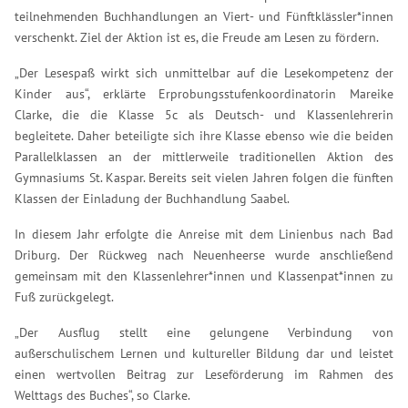
teilnehmenden Buchhandlungen an Viert- und Fünftklässler*innen
verschenkt. Ziel der Aktion ist es, die Freude am Lesen zu fördern.
„Der Lesespaß wirkt sich unmittelbar auf die Lesekompetenz der
Kinder aus“, erklärte Erprobungsstufenkoordinatorin Mareike
Clarke, die die Klasse 5c als Deutsch- und Klassenlehrerin
begleitete. Daher beteiligte sich ihre Klasse ebenso wie die beiden
Parallelklassen an der mittlerweile traditionellen Aktion des
Gymnasiums St. Kaspar. Bereits seit vielen Jahren folgen die fünften
Klassen der Einladung der Buchhandlung Saabel.
In diesem Jahr erfolgte die Anreise mit dem Linienbus nach Bad
Driburg. Der Rückweg nach Neuenheerse wurde anschließend
gemeinsam mit den Klassenlehrer*innen und Klassenpat*innen zu
Fuß zurückgelegt.
„Der Ausflug stellt eine gelungene Verbindung von
außerschulischem Lernen und kultureller Bildung dar und leistet
einen wertvollen Beitrag zur Leseförderung im Rahmen des
Welttags des Buches“, so Clarke.