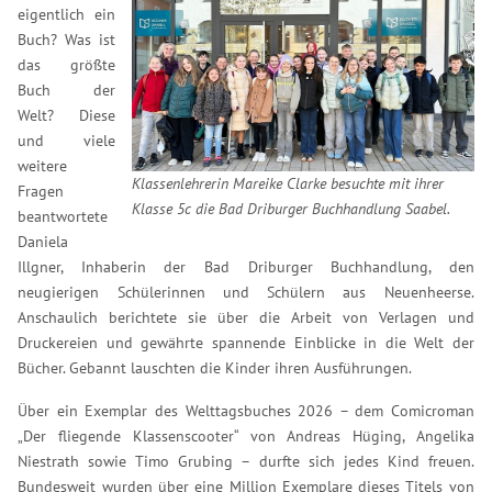
eigentlich ein
Buch? Was ist
das größte
Buch der
Welt? Diese
und viele
weitere
Klassenlehrerin Mareike Clarke besuchte mit ihrer
Fragen
Klasse 5c die Bad Driburger Buchhandlung Saabel.
beantwortete
Daniela
Illgner, Inhaberin der Bad Driburger Buchhandlung, den
neugierigen Schülerinnen und Schülern aus Neuenheerse.
Anschaulich berichtete sie über die Arbeit von Verlagen und
Druckereien und gewährte spannende Einblicke in die Welt der
Bücher. Gebannt lauschten die Kinder ihren Ausführungen.
Über ein Exemplar des Welttagsbuches 2026 – dem Comicroman
„Der fliegende Klassenscooter“ von Andreas Hüging, Angelika
Niestrath sowie Timo Grubing – durfte sich jedes Kind freuen.
Bundesweit wurden über eine Million Exemplare dieses Titels von